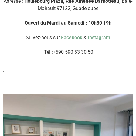
Adresse :
Houlebourg Plaza, Rue Amédée Barbotteau,
Baie-
Mahault 97122, Guadeloupe
Ouvert du Mardi au Samedi : 10h30 19h
Suivez-nous sur
Facebook
&
Instagram
Tél :
+590 590 53 30 50
.