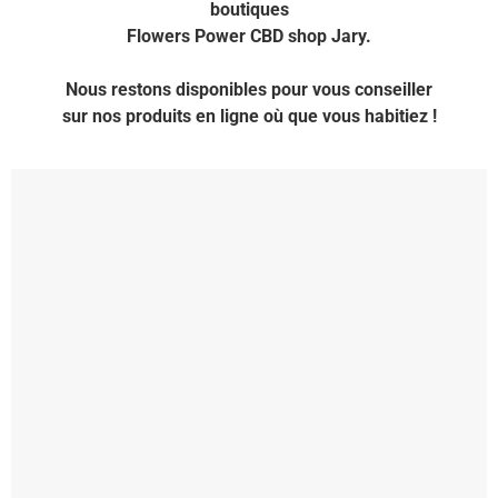
boutiques
Flowers Power CBD shop Jary.
Nous restons disponibles pour vous conseiller
sur nos produits en ligne où que vous habitiez !