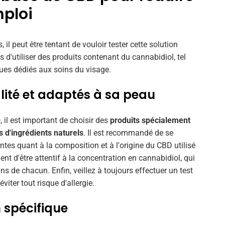
mploi
l peut être tentant de vouloir tester cette solution
es d'utiliser des produits contenant du cannabidiol, tel
es dédiés aux soins du visage.
lité et adaptés à sa peau
D
, il est important de choisir des
produits spécialement
 d'ingrédients naturels
. Il est recommandé de se
tes quant à la composition et à l'origine du CBD utilisé
ent d'être attentif à la concentration en cannabidiol, qui
ns de chacun. Enfin, veillez à toujours effectuer un test
iter tout risque d'allergie.
 spécifique