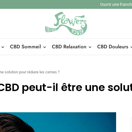
Ouvrir une franc
CBD Sommeil
CBD Relaxation
CBD Douleurs
ne solution pour réduire les cernes ?
CBD peut-il être une solu