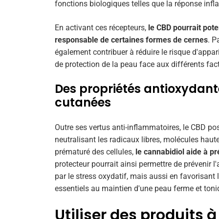
fonctions biologiques telles que la réponse infla
En activant ces récepteurs,
le CBD pourrait pote
responsable de certaines formes de cernes
. P
également contribuer à réduire le risque d'appa
de protection de la peau face aux différents facte
Des propriétés antioxydante
cutanées
Outre ses vertus anti-inflammatoires, le CBD p
neutralisant les radicaux libres, molécules hau
prématuré des cellules,
le cannabidiol aide à pré
protecteur pourrait ainsi permettre de prévenir
par le stress oxydatif, mais aussi en favorisant 
essentiels au maintien d'une peau ferme et toni
Utiliser des produits 