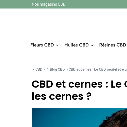
Nos magasins CBD
Fleurs CBD
Huiles CBD
Résines CBD
CBD
>
Blog CBD
>
CBD et cernes : Le CBD peut-il être u
CBD et cernes : Le 
les cernes ?