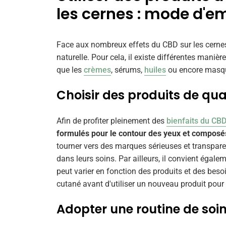
les cernes : mode d'e
Face aux nombreux effets du CBD sur les cernes, i
naturelle. Pour cela, il existe différentes manièr
que les
crèmes
, sérums,
huiles
ou encore masqu
Choisir des produits de qua
Afin de profiter pleinement des
bienfaits du CB
formulés pour le contour des yeux et composés
tourner vers des marques sérieuses et transparen
dans leurs soins. Par ailleurs, il convient égalem
peut varier en fonction des produits et des besoi
cutané avant d'utiliser un nouveau produit pour év
Adopter une routine de soin