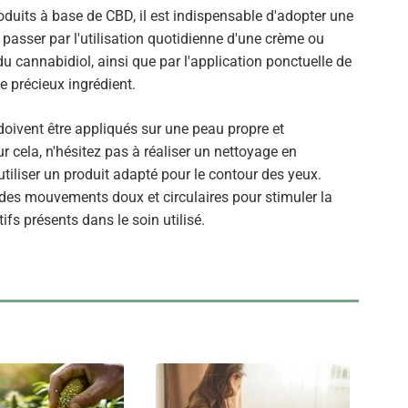
oduits à base de CBD, il est indispensable d'adopter une
t passer par l'utilisation quotidienne d'une crème ou
u cannabidiol, ainsi que par l'application ponctuelle de
précieux ingrédient.
doivent être appliqués sur une peau propre et
ur cela, n'hésitez pas à réaliser un nettoyage en
utiliser un produit adapté pour le contour des yeux.
des mouvements doux et circulaires pour stimuler la
ifs présents dans le soin utilisé.