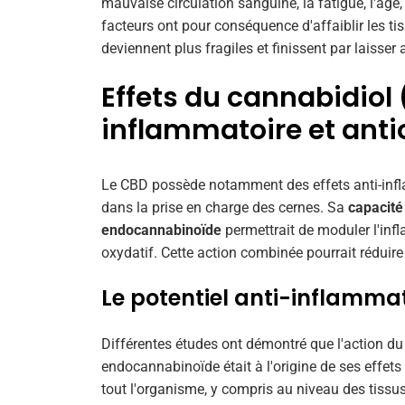
mauvaise circulation sanguine, la fatigue, l'âge,
facteurs ont pour conséquence d'affaiblir les ti
deviennent plus fragiles et finissent par laisser
Effets du cannabidiol 
inflammatoire et ant
Le CBD possède notamment des effets anti-infla
dans la prise en charge des cernes. Sa
capacité
endocannabinoïde
permettrait de moduler l'infl
oxydatif. Cette action combinée pourrait réduire
Le potentiel anti-inflamma
Différentes études ont démontré que l'action d
endocannabinoïde était à l'origine de ses effet
tout l'organisme, y compris au niveau des tissus