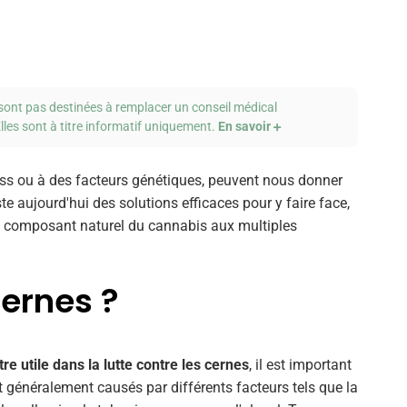
sont pas destinées à remplacer un conseil médical
lles sont à titre informatif uniquement.
En savoir
tress ou à des facteurs génétiques, peuvent nous donner
ste aujourd'hui des solutions efficaces pour y faire face,
n composant naturel du cannabis aux multiples
cernes ?
tre utile dans la lutte contre les cernes
, il est important
t généralement causés par différents facteurs tels que la