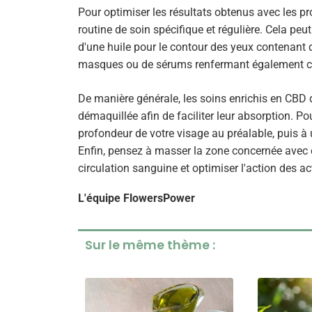
Pour optimiser les résultats obtenus avec les pr
routine de soin spécifique et régulière. Cela peu
d'une huile pour le contour des yeux contenant d
masques ou de sérums renfermant également ce 
De manière générale, les soins enrichis en CBD 
démaquillée afin de faciliter leur absorption. Po
profondeur de votre visage au préalable, puis à 
Enfin, pensez à masser la zone concernée avec 
circulation sanguine et optimiser l'action des act
L'équipe FlowersPower
Sur le même thème :