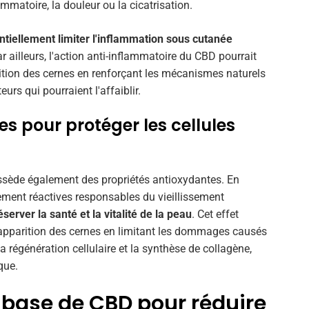
mmatoire, la douleur ou la cicatrisation.
ntiellement limiter l'inflammation sous cutanée
ar ailleurs, l'action anti-inflammatoire du CBD pourrait
rition des cernes en renforçant les mécanismes naturels
urs qui pourraient l'affaiblir.
s pour protéger les cellules
ossède également des propriétés antioxydantes. En
tement réactives responsables du vieillissement
server la santé et la vitalité de la peau
. Cet effet
 l'apparition des cernes en limitant les dommages causés
la régénération cellulaire et la synthèse de collagène,
que.
à base de CBD pour réduire