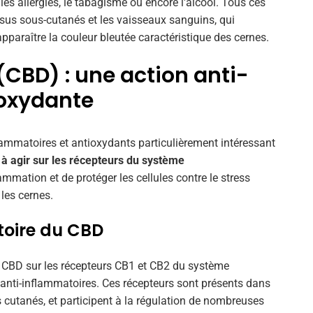
 les allergies, le tabagisme ou encore l'alcool. Tous ces
ssus sous-cutanés et les vaisseaux sanguins, qui
 apparaître la couleur bleutée caractéristique des cernes.
(CBD) : une action anti-
ioxydante
mmatoires et antioxydants particulièrement intéressant
 à agir sur les récepteurs du système
ammation et de protéger les cellules contre le stress
 les cernes.
toire du CBD
u CBD sur les récepteurs CB1 et CB2 du système
s anti-inflammatoires. Ces récepteurs sont présents dans
 cutanés, et participent à la régulation de nombreuses