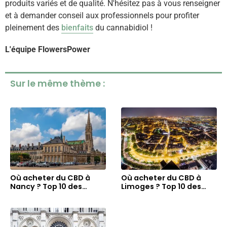
produits variés et de qualité. N'hésitez pas à vous renseigner
et à demander conseil aux professionnels pour profiter
pleinement des
bienfaits
du cannabidiol !
L'équipe FlowersPower
Sur le même thème :
Où acheter du CBD à
Où acheter du CBD à
Nancy ? Top 10 des
Limoges ? Top 10 des
meilleures boutiques
meilleures boutiques
CBD Shop
CBD Shop