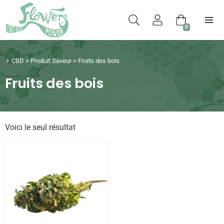
0
CBD
>
Produit Saveur
>
Fruits des bois
Fruits des bois
Voici le seul résultat