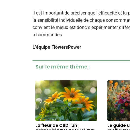
Il est important de préciser que l'efficacité et
la sensibilité individuelle de chaque consommate
convient le mieux est donc d'expérimenter diffé
recommandés.
L'équipe FlowersPower
Sur le même thème :
La fleur de CBD : un
Le guide 