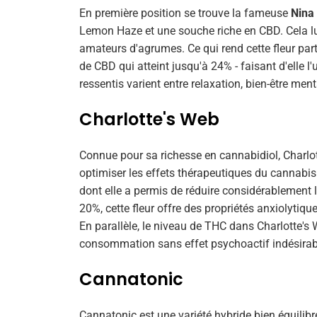
En première position se trouve la fameuse
Nina
Lemon Haze et une souche riche en CBD. Cela lui
amateurs d'agrumes. Ce qui rend cette fleur part
de CBD qui atteint jusqu'à 24% - faisant d'elle l
ressentis varient entre relaxation, bien-être me
Charlotte's Web
Connue pour sa richesse en cannabidiol, Charlot
optimiser les effets thérapeutiques du cannabis. 
dont elle a permis de réduire considérablement 
20%, cette fleur offre des propriétés anxiolytiq
En parallèle, le niveau de THC dans Charlotte's 
consommation sans effet psychoactif indésirab
Cannatonic
Cannatonic est une variété hybride bien équilibré