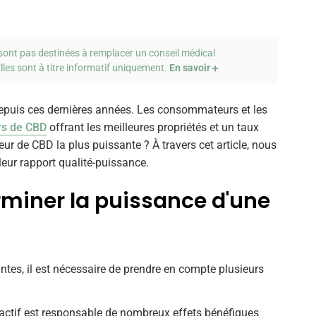
sont pas destinées à remplacer un conseil médical
lles sont à titre informatif uniquement.
En savoir
epuis ces dernières années. Les consommateurs et les
rs de CBD
offrant les meilleures propriétés et un taux
eur de CBD la plus puissante ? À travers cet article, nous
leur rapport qualité-puissance.
erminer la puissance d'une
santes, il est nécessaire de prendre en compte plusieurs
ctif est responsable de nombreux effets bénéfiques