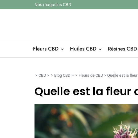
Nos magasins CBD
Fleurs CBD
Huiles CBD
Résines CBD
CBD
>
Blog CBD
>
Fleurs de CBD
>
Quelle est la fleu
Quelle est la fleur