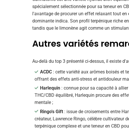
spécialement sélectionnée pour sa teneur en CBD,
l'avantage de procurer un effet relaxant tout en
dominante indica. Son profil terpénique riche en
tandis que le limonène agit comme un stimulant
Autres variétés remar
Au-delà du top 3 présenté ci-dessus, il existe d
ACDC
: cette variété aux arômes boisés et t
offrant des effets anti-stress et antidouleur m
Harlequin
: connue pour sa capacité à allie
THC/CBD équilibré, Harlequin procure des effet
mentale ;
Ringo's Gift
: issue de croisements entre Har
créateur, Lawrence Ringo, célèbre cultivateur de
terpénique complexe et une teneur en CBD pou