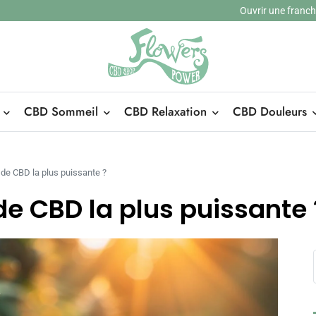
Ouvrir une franc
CBD Sommeil
CBD Relaxation
CBD Douleurs
r de CBD la plus puissante ?
 de CBD la plus puissante 