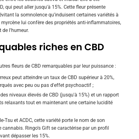
 qui peut aller jusqu'à 15%. Cette fleur présente
 évitant la somnolence qu'induisent certaines variétés à
 myrcène lui confère des propriétés anti-inflammatoires,
 de l'humeur.
quables riches en CBD
'autres fleurs de CBD remarquables par leur puissance :
erreux peut atteindre un taux de CBD supérieur à 20%,
arqués avec peu ou pas d'effet psychoactif ;
r des niveaux élevés de CBD (jusqu'à 15%) et un rapport
s relaxants tout en maintenant une certaine lucidité
le-Tsu et ACDC, cette variété porte le nom de son
 cannabis. Ringo's Gift se caractérise par un profil
vant dépasser les 15%.