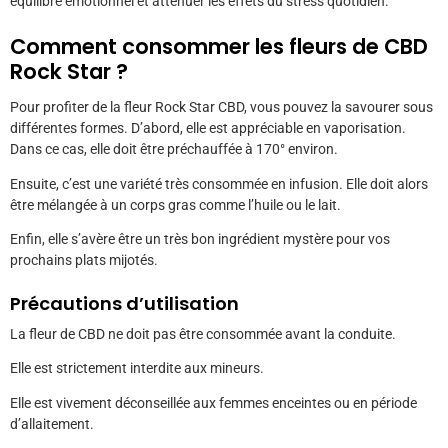
équilibre émotionnel et atténuer les effets du stress quotidien.
Comment consommer les fleurs de CBD
Rock Star
?
Pour profiter de la fleur Rock Star
CBD
, vous pouvez la savourer sous
différentes formes. D’abord, elle est appréciable en vaporisation.
Dans ce cas, elle doit être préchauffée à 170° environ.
Ensuite, c’est une variété très consommée en infusion. Elle doit alors
être mélangée à un corps gras comme l’huile ou le lait.
Enfin, elle s’avère être un très bon ingrédient mystère pour vos
prochains plats mijotés.
Précautions d’utilisation
La fleur de CBD ne doit pas être consommée avant la conduite.
Elle est strictement interdite aux mineurs.
Elle est vivement déconseillée aux femmes enceintes ou en période
d’allaitement.