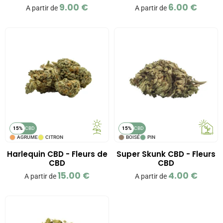
9.00
€
6.00
€
A partir de
A partir de
15%
CBD
15%
CBD
AGRUME
CITRON
BOISÉ
PIN
Harlequin CBD - Fleurs de
Super Skunk CBD - Fleurs
CBD
CBD
15.00
€
4.00
€
A partir de
A partir de