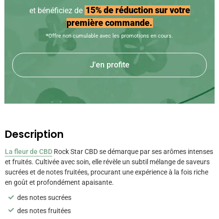
15% de réduction sur votre
et bénéficiez de
première commande.
*Offre non cumulable avec les promotions en cours.
J'en profite
Description
L
a fleur de CBD
Rock Star CBD se démarque par ses arômes intenses
et fruités. Cultivée avec soin, elle révèle un subtil mélange de saveurs
sucrées et de notes fruitées, procurant une expérience à la fois riche
en goût et profondément apaisante.
des notes sucrées
des notes fruitées