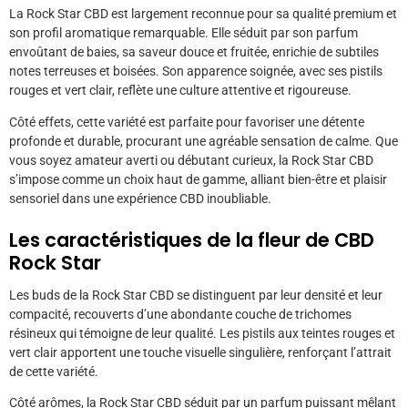
La Rock Star CBD est largement reconnue pour sa qualité premium et
son profil aromatique remarquable. Elle séduit par son parfum
envoûtant de baies, sa saveur douce et fruitée, enrichie de subtiles
notes terreuses et boisées. Son apparence soignée, avec ses pistils
rouges et vert clair, reflète une culture attentive et rigoureuse.
Côté effets, cette variété est parfaite pour favoriser une détente
profonde et durable, procurant une agréable sensation de calme. Que
vous soyez amateur averti ou débutant curieux, la Rock Star CBD
s’impose comme un choix haut de gamme, alliant bien-être et plaisir
sensoriel dans une expérience CBD inoubliable.
Les caractéristiques de la fleur de CBD
Rock Star
Les buds de la Rock Star CBD se distinguent par leur densité et leur
compacité, recouverts d’une abondante couche de trichomes
résineux qui témoigne de leur qualité. Les pistils aux teintes rouges et
vert clair apportent une touche visuelle singulière, renforçant l’attrait
de cette variété.
Côté arômes, la Rock Star CBD séduit par un parfum puissant mêlant