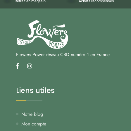
Retrait en magasin
Achats récompensés
Flowers Power réseau CBD numéro 1 en France
facebook
instagram
Liens utiles
Notre blog
Mon compte