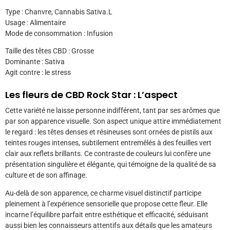
Type : Chanvre, Cannabis Sativa.L
Usage : Alimentaire
Mode de consommation : Infusion
Taille des têtes CBD : Grosse
Dominante : Sativa
Agit contre : le stress
Les fleurs de CBD Rock Star : L’aspect
Cette variété ne laisse personne indifférent, tant par ses arômes que
par son apparence visuelle. Son aspect unique attire immédiatement
le regard : les têtes denses et résineuses sont ornées de pistils aux
teintes rouges intenses, subtilement entremêlés à des feuilles vert
clair aux reflets brillants. Ce contraste de couleurs lui confère une
présentation singulière et élégante, qui témoigne de la qualité de sa
culture et de son affinage.
Au-delà de son apparence, ce charme visuel distinctif participe
pleinement à l’expérience sensorielle que propose cette fleur. Elle
incarne l’équilibre parfait entre esthétique et efficacité, séduisant
aussi bien les connaisseurs attentifs aux détails que les amateurs