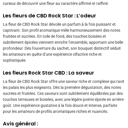
curieux de découvrir une fleur au caractère affirmé et raffiné.
Les fleurs de CBD Rock Star
: L’odeur
La fleur de CBD Rock Star dévoile un parfum à la fois puissant et
captivant. Son profil aromatique mêle harmonieusement des notes
fruitées et sucrées. En toile de fond, des touches boisées et
subtilement épicées viennent enrichir l’ensemble, apportant une belle
profondeur. Dès l’ouverture du sachet, son bouquet distinctif séduit
les amateurs en quête d’une expérience olfactive riche et
sophistiquée.
Les fleurs
Rock Star CBD
: La saveur
La fleur de CBD Rock Star offre une saveur riche et complexe qui ravit
les palais les plus exigeants. Dès la première dégustation, des notes
sucrées et fruitées. Ces saveurs sont subtilement équilibrées par des
touches terreuses et boisées, avec une légère pointe épicée en arrière-
goût. Une expérience gustative à la fois douce et intense, parfaite
pour les amateurs de profils aromatiques riches et nuancés.
Avis général :