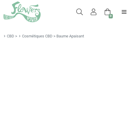
0
CBD
>
Cosmétiques CBD
>
Baume Apaisant