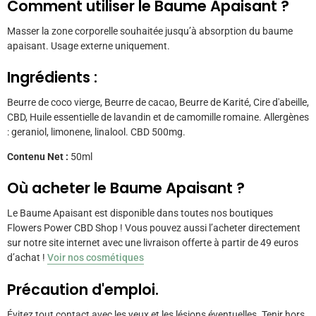
Comment utiliser le
Baume Apaisant
?
Masser la zone corporelle souhaitée jusqu’à absorption du baume
apaisant. Usage externe uniquement.
Ingrédients :
Beurre de coco vierge, Beurre de cacao, Beurre de Karité, Cire d'abeille,
CBD, Huile essentielle de lavandin et de camomille romaine. Allergènes
: geraniol, limonene, linalool. CBD 500mg.
Contenu Net :
50ml
Où acheter le
Baume Apaisant
?
Le Baume Apaisant est disponible dans toutes nos boutiques
Flowers Power CBD Shop ! Vous pouvez aussi l’acheter directement
sur notre site internet avec une livraison offerte à partir de 49 euros
d’achat !
Voir nos cosmétiques
Précaution d'emploi.
Évitez tout contact avec les yeux et les lésions éventuelles. Tenir hors