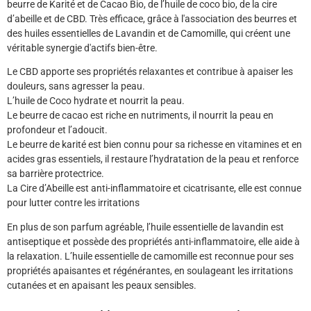
beurre de Karité et de Cacao Bio, de l’huile de coco bio, de la cire
d’abeille et de CBD. Très efficace, grâce à l'association des beurres et
des huiles essentielles de Lavandin et de Camomille, qui créent une
véritable synergie d'actifs bien-être.
Le CBD apporte ses propriétés relaxantes et contribue à apaiser les
douleurs, sans agresser la peau.
L’huile de Coco hydrate et nourrit la peau.
Le beurre de cacao est riche en nutriments, il nourrit la peau en
profondeur et l’adoucit.
Le beurre de karité est bien connu pour sa richesse en vitamines et en
acides gras essentiels, il restaure l’hydratation de la peau et renforce
sa barrière protectrice.
La Cire d’Abeille est anti-inflammatoire et cicatrisante, elle est connue
pour lutter contre les irritations
En plus de son parfum agréable, l’huile essentielle de lavandin est
antiseptique et possède des propriétés anti-inflammatoire, elle aide à
la relaxation. L’huile essentielle de camomille est reconnue pour ses
propriétés apaisantes et régénérantes, en soulageant les irritations
cutanées et en apaisant les peaux sensibles.