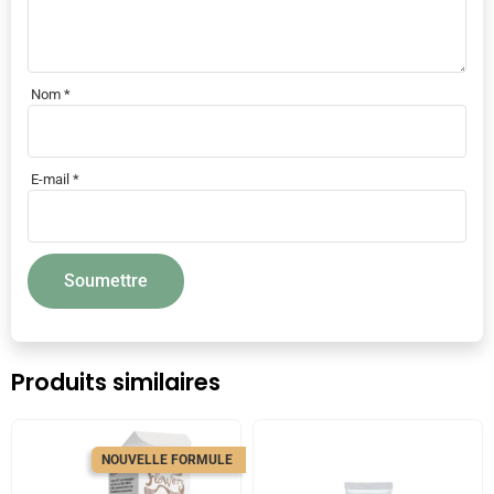
Nom
*
E-mail
*
Produits similaires