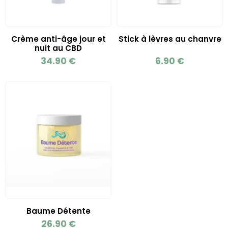
Crème anti-âge jour et
Stick à lèvres au chanvre
nuit au CBD
34.90
€
6.90
€
Baume Détente
26.90
€