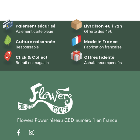
Paiement sécurisé
Livraison 48 / 72h
Paiement carte bleue
Offerte dès 49€
Culture raisonnée
Made in France
Responsable
Fabrication française
Click & Collect
Offres fidélité
Retrait en magasin
Achats récompensés
Flowers Power réseau CBD numéro 1 en France
facebook
instagram